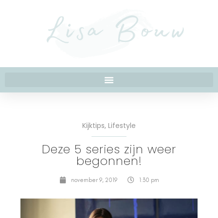
Kijktips
,
Lifestyle
Deze 5 series zijn weer
begonnen!
november 9, 2019
1:30 pm