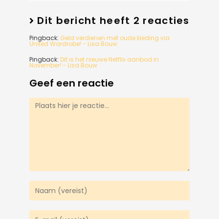
Dit bericht heeft 2 reacties
Pingback:
Geld verdienen met oude kleding via
United Wardrobe! - Lisa Bouw
Pingback:
Dit is het nieuwe Netflix aanbod in
November! - Lisa Bouw
Geef een reactie