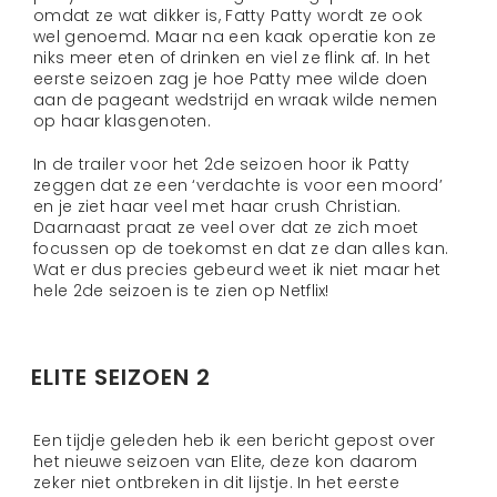
omdat ze wat dikker is, Fatty Patty wordt ze ook
wel genoemd. Maar na een kaak operatie kon ze
niks meer eten of drinken en viel ze flink af. In het
eerste seizoen zag je hoe Patty mee wilde doen
aan de pageant wedstrijd en wraak wilde nemen
op haar klasgenoten.
In de trailer voor het 2de seizoen hoor ik Patty
zeggen dat ze een ‘verdachte is voor een moord’
en je ziet haar veel met haar crush Christian.
Daarnaast praat ze veel over dat ze zich moet
focussen op de toekomst en dat ze dan alles kan.
Wat er dus precies gebeurd weet ik niet maar het
hele 2de seizoen is te zien op Netflix!
ELITE SEIZOEN 2
Een tijdje geleden heb ik een bericht gepost over
het nieuwe seizoen van Elite, deze kon daarom
zeker niet ontbreken in dit lijstje. In het eerste