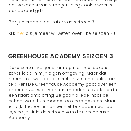
dat seizoen 4 van Stranger Things ook alweer is
aangekondigd?
Bekijk hieronder de trailer van seizoen 3
Klik
hier
als je meer wil weten over Elite seizoen 2 !
GREENHOUSE ACADEMY SEIZOEN 3
Deze serie is volgens mij nog niet heel bekend
zover ik zie in mijn eigen omgeving. Maar dat
neemt niet weg dat die niet ontzettend leuk is om
te kijken! De Greenhouse Academy gaat over een
broer en zus waarvan hun moeder is overleden in
een raket ontploffing. Ze gaan allebei naar de
school waar hun moeder ook had gezeten. Maar
er blijkt het een en ander niet te kloppen wat dat
is, vind je uit in de seizoen van de Greenhouse
Academy.