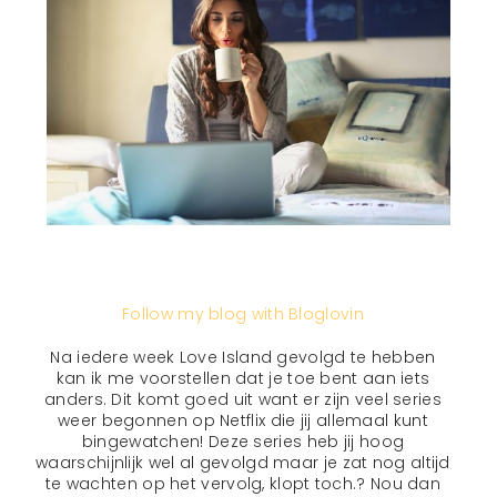
Follow my blog with Bloglovin
Na iedere week Love Island gevolgd te hebben
kan ik me voorstellen dat je toe bent aan iets
anders. Dit komt goed uit want er zijn veel series
weer begonnen op Netflix die jij allemaal kunt
bingewatchen! Deze series heb jij hoog
waarschijnlijk wel al gevolgd maar je zat nog altijd
te wachten op het vervolg, klopt toch.? Nou dan