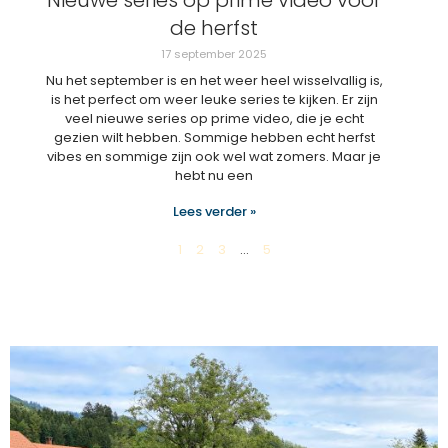
de herfst
17 september 2025
Nu het september is en het weer heel wisselvallig is,
is het perfect om weer leuke series te kijken. Er zijn
veel nieuwe series op prime video, die je echt
gezien wilt hebben. Sommige hebben echt herfst
vibes en sommige zijn ook wel wat zomers. Maar je
hebt nu een
Lees verder »
1
2
3
…
5