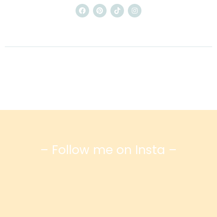
– Follow me on Insta –