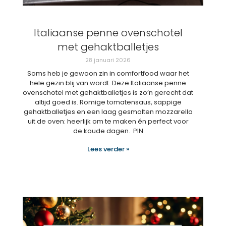
Italiaanse penne ovenschotel
met gehaktballetjes
28 januari 2026
Soms heb je gewoon zin in comfortfood waar het
hele gezin blij van wordt. Deze Italiaanse penne
ovenschotel met gehaktballetjes is zo’n gerecht dat
altijd goed is. Romige tomatensaus, sappige
gehaktballetjes en een laag gesmolten mozzarella
uit de oven: heerlijk om te maken én perfect voor
de koude dagen. PIN
Lees verder »