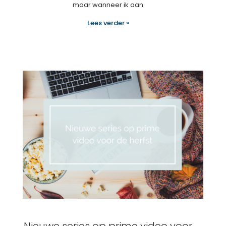
maar wanneer ik aan
Lees verder »
Nieuwe series op prime video voor