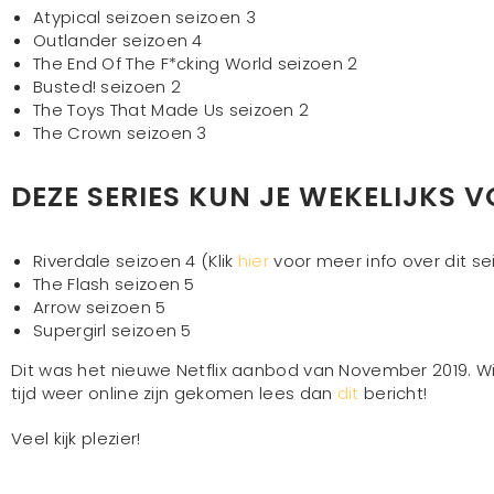
Atypical seizoen seizoen 3
Outlander seizoen 4
The End Of The F*cking World seizoen 2
Busted! seizoen 2
The Toys That Made Us seizoen 2
The Crown seizoen 3
DEZE SERIES KUN JE WEKELIJKS 
Riverdale seizoen 4 (Klik
hier
voor meer info over dit se
The Flash seizoen 5
Arrow seizoen 5
Supergirl seizoen 5
Dit was het nieuwe Netflix aanbod van November 2019. Wi
tijd weer online zijn gekomen lees dan
dit
bericht!
Veel kijk plezier!