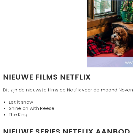
NIEUWE FILMS NETFLIX
Dit zijn de nieuwste films op Netflix voor de maand Nove
Let it snow
Shine on with Reese
The King
NIEUWE SERIES NETFLIX AANBOD