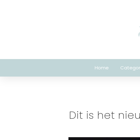
Home
Categor
Dit is het ni