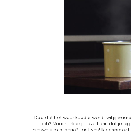
Doordat het weer kouder wordt wil jij waarsch
toch? Maar herken je jezelf erin dat je ei
nieuwe film of serie? I got you! Ik bespree