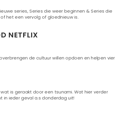
nieuwe series, Series die weer beginnen & Series die
r of het een vervolg of gloednieuw is.
D NETFLIX
overbrengen de cultuur willen opdoen en helpen vier
wat is geraakt door een tsunami. Wat hier verder
t in ieder geval a.s donderdag uit!