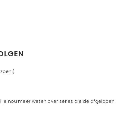
VOLGEN
izoen!)
l je nou meer weten over series die de afgelopen