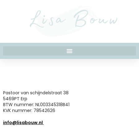
Pastoor van schijndelstraat 38
5469PT Erp
BTW nummer: NL003345318B41
KVK nummer: 78542626
info@lisabouw.nl