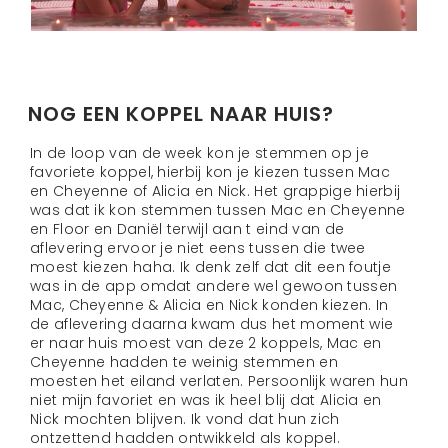
NOG EEN KOPPEL NAAR HUIS?
In de loop van de week kon je stemmen op je
favoriete koppel, hierbij kon je kiezen tussen Mac
en Cheyenne of Alicia en Nick. Het grappige hierbij
was dat ik kon stemmen tussen Mac en Cheyenne
en Floor en Daniël terwijl aan t eind van de
aflevering ervoor je niet eens tussen die twee
moest kiezen haha. Ik denk zelf dat dit een foutje
was in de app omdat andere wel gewoon tussen
Mac, Cheyenne & Alicia en Nick konden kiezen. In
de aflevering daarna kwam dus het moment wie
er naar huis moest van deze 2 koppels, Mac en
Cheyenne hadden te weinig stemmen en
moesten het eiland verlaten. Persoonlijk waren hun
niet mijn favoriet en was ik heel blij dat Alicia en
Nick mochten blijven. Ik vond dat hun zich
ontzettend hadden ontwikkeld als koppel.