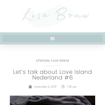
Lifestyle
,
Love Island
Let’s talk about Love Island
Nederland #6
november 6, 2019
1:30 pm