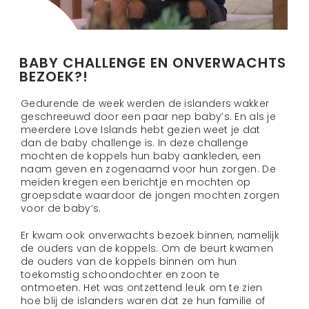
BABY CHALLENGE EN ONVERWACHTS
BEZOEK?!
Gedurende de week werden de islanders wakker
geschreeuwd door een paar nep baby’s. En als je
meerdere Love Islands hebt gezien weet je dat
dan de baby challenge is. In deze challenge
mochten de koppels hun baby aankleden, een
naam geven en zogenaamd voor hun zorgen. De
meiden kregen een berichtje en mochten op
groepsdate waardoor de jongen mochten zorgen
voor de baby’s.
Er kwam ook onverwachts bezoek binnen, namelijk
de ouders van de koppels. Om de beurt kwamen
de ouders van de koppels binnen om hun
toekomstig schoondochter en zoon te
ontmoeten. Het was ontzettend leuk om te zien
hoe blij de islanders waren dat ze hun familie of