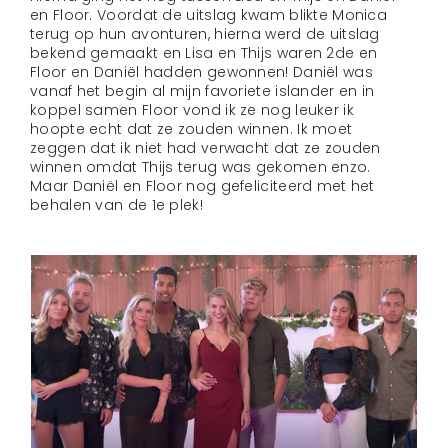
en Floor. Voordat de uitslag kwam blikte Monica
terug op hun avonturen, hierna werd de uitslag
bekend gemaakt en Lisa en Thijs waren 2de en
Floor en Daniël hadden gewonnen! Daniël was
vanaf het begin al mijn favoriete islander en in
koppel samen Floor vond ik ze nog leuker ik
hoopte echt dat ze zouden winnen. Ik moet
zeggen dat ik niet had verwacht dat ze zouden
winnen omdat Thijs terug was gekomen enzo.
Maar Daniël en Floor nog gefeliciteerd met het
behalen van de 1e plek!