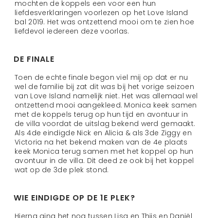
mochten de koppels een voor een hun
liefdesverklaringen voorlezen op het Love Island
bal 2019. Het was ontzettend mooi om te zien hoe
liefdevol iedereen deze voorlas.
DE FINALE
Toen de echte finale begon viel mij op dat er nu
wel de familie bij zat dit was bij het vorige seizoen
van Love Island namelijk niet. Het was allemaal wel
ontzettend mooi aangekleed. Monica keek samen
met de koppels terug op hun tijd en avontuur in
de villa voordat de uitslag bekend werd gemaakt.
Als 4de eindigde Nick en Alicia & als 3de Ziggy en
Victoria na het bekend maken van de 4e plaats
keek Monica terug samen met het koppel op hun
avontuur in de villa. Dit deed ze ook bij het koppel
wat op de 3de plek stond.
WIE EINDIGDE OP DE 1E PLEK?
Hierna ging het nog tussen Lisa en Thijs en Daniël