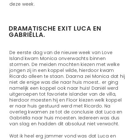
deze week.
DRAMATISCHE EXIT LUCA EN
GABRIËLLA.
De eerste dag van de nieuwe week van Love
Island kwam Monica onverwachts binnen
stormen. De meiden mochten kiezen met welke
jongen zij in een koppel wilde, hierdoor kwam
Ricardo alleen te staan. Daarna zei Monica dat hij
niet de enige was die naar huis moest.. er ging
namelijk een koppel ook naar huis! Daniël werd
uitgeroepen tot favoriete islander van de villa,
hierdoor moesten hij en Floor kiezen welk koppel
er naar huis gestuurd werd met Ricardo. Na
overleg kwamen ze tot de conclusie dat Luca en
Gabriëlla naar huis moesten. Iedereen was dus
van slag en hadden dit absoluut niet verwacht.
Wat ik heel erg jammer vond was dat Luca en