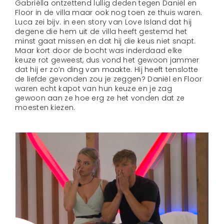
Gabriëlla ontzettend lullig deden tegen Daniël en
Floor in de villa maar ook nog toen ze thuis waren.
Luca zei bijv. in een story van Love Island dat hij
degene die hem uit de villa heeft gestemd het
minst gaat missen en dat hij die keus niet snapt.
Maar kort door de bocht was inderdaad elke
keuze rot geweest, dus vond het gewoon jammer
dat hij er zo’n ding van maakte. Hij heeft tenslotte
de liefde gevonden zou je zeggen? Daniël en Floor
waren echt kapot van hun keuze en je zag
gewoon aan ze hoe erg ze het vonden dat ze
moesten kiezen.