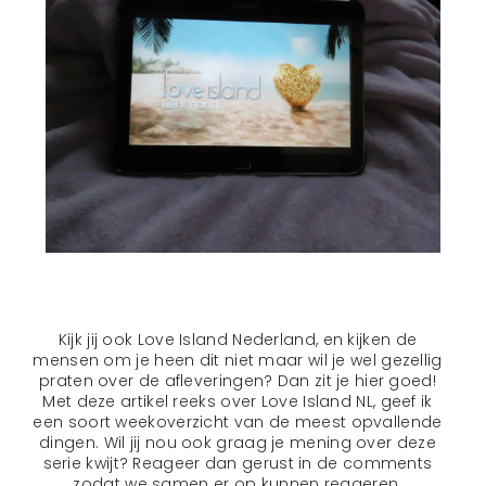
Kijk jij ook Love Island Nederland, en kijken de
mensen om je heen dit niet maar wil je wel gezellig
praten over de afleveringen? Dan zit je hier goed!
Met deze artikel reeks over Love Island NL, geef ik
een soort weekoverzicht van de meest opvallende
dingen. Wil jij nou ook graag je mening over deze
serie kwijt? Reageer dan gerust in de comments
zodat we samen er op kunnen reageren.