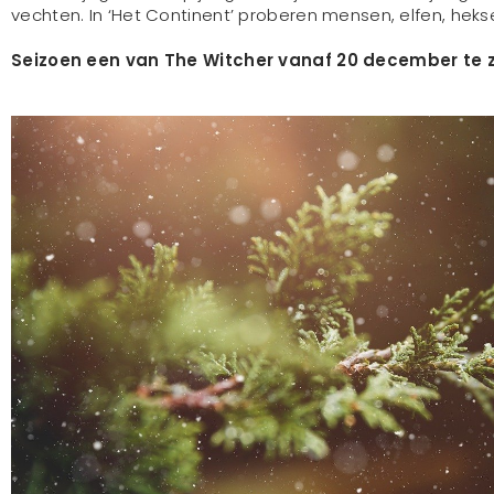
vechten. In ‘Het Continent’ proberen mensen, elfen, hek
Seizoen een van The Witcher vanaf 20 december te zi