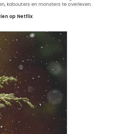
sen, kabouters en monsters te overleven.
en op Netflix