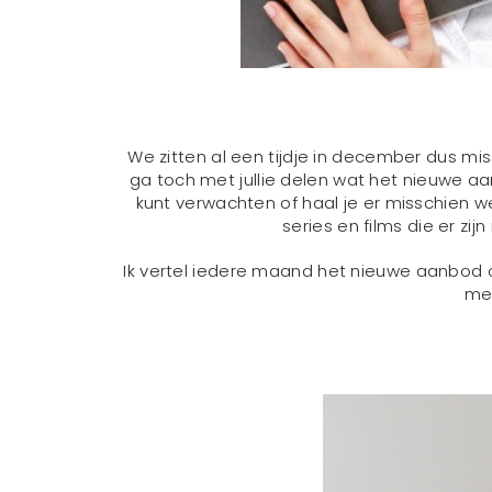
We zitten al een tijdje in december dus mis
ga toch met jullie delen wat het nieuwe aan
kunt verwachten of haal je er misschien wel i
series en films die er zij
Ik vertel iedere maand het nieuwe aanbod op
mee