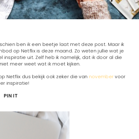
schien ben ik een beetje laat met deze post. Maar ik
bod op Netflix is deze maand. Zo weten jullie wat je
nspiratie uit. Zelf heb ik namelijk, dat ik door al die
n niet meer weet wat ik moet kijken.
 Netflix dus bekijk ook zeker die van
november
voor
r inspiratie!
PIN IT