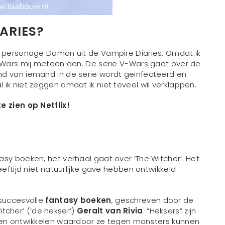
ARIES?
et personage Damon uit de Vampire Diaries. Omdat ik
V-Wars mij meteen aan. De serie V-Wars gaat over de
nd van iemand in de serie wordt geïnfecteerd en
ik niet zeggen omdat ik niet teveel wil verklappen.
e zien op Netflix!
sy boeken, het verhaal gaat over ‘The Witcher’. Het
eeftijd niet natuurlijke gave hebben ontwikkeld
 succesvolle
fantasy boeken
, geschreven door de
itcher’ (‘de hekser’)
Geralt van Rivia
. “Heksers” zijn
aven ontwikkelen waardoor ze tegen monsters kunnen