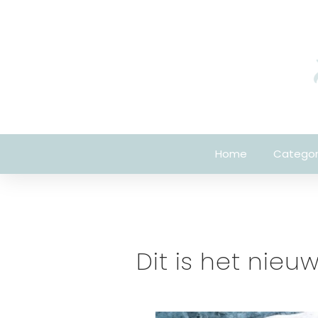
Home
Categor
Dit is het nie