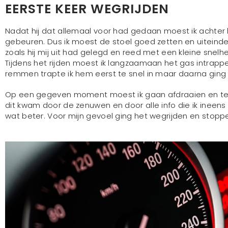
EERSTE KEER WEGRIJDEN
Nadat hij dat allemaal voor had gedaan moest ik achter h
gebeuren. Dus ik moest de stoel goed zetten en uiteinde
zoals hij mij uit had gelegd en reed met een kleine snelhei
Tijdens het rijden moest ik langzaamaan het gas intra
remmen trapte ik hem eerst te snel in maar daarna ging
Op een gegeven moment moest ik gaan afdraaien en terwij
dit kwam door de zenuwen en door alle info die ik ineens
wat beter. Voor mijn gevoel ging het wegrijden en stopp