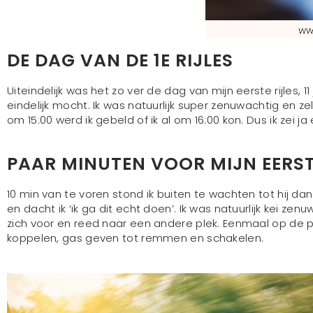
DE DAG VAN DE 1E RIJLES
Uiteindelijk was het zo ver de dag van mijn eerste rijles, 
eindelijk mocht. Ik was natuurlijk super zenuwachtig en ze
om 15:00 werd ik gebeld of ik al om 16:00 kon. Dus ik zei j
PAAR MINUTEN VOOR MIJN EERST
10 min van te voren stond ik buiten te wachten tot hij dan 
en dacht ik ‘ik ga dit echt doen’. Ik was natuurlijk kei zen
zich voor en reed naar een andere plek. Eenmaal op de ple
koppelen, gas geven tot remmen en schakelen.