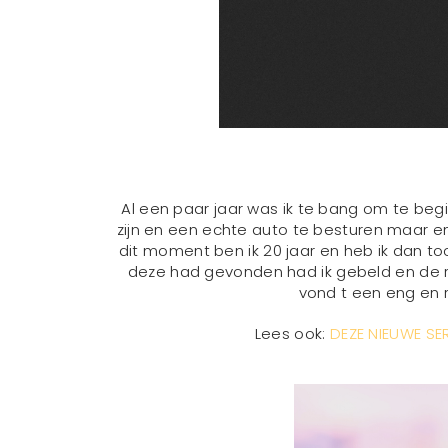
Al een paar jaar was ik te bang om te beg
zijn en een echte auto te besturen maar eng.
dit moment ben ik 20 jaar en heb ik dan to
deze had gevonden had ik gebeld en de rijl
vond t een eng en 
Lees ook:
DEZE NIEUWE SERI