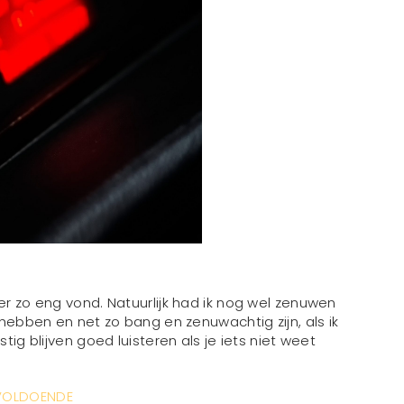
er zo eng vond. Natuurlijk had ik nog wel zenuwen
 hebben en net zo bang en zenuwachtig zijn, als ik
tig blijven goed luisteren als je iets niet weet
N VOLDOENDE