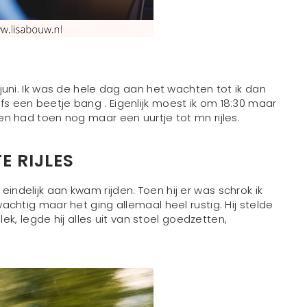
11 juni. Ik was de hele dag aan het wachten tot ik dan
lfs een beetje bang . Eigenlijk moest ik om 18:30 maar
a en had toen nog maar een uurtje tot mn rijles.
E RIJLES
eindelijk aan kwam rijden. Toen hij er was schrok ik
uwachtig maar het ging allemaal heel rustig. Hij stelde
k, legde hij alles uit van stoel goedzetten,