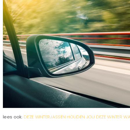
lees ook:
DEZE WINTERJASSEN HOUDEN JOU DEZE WINTER W