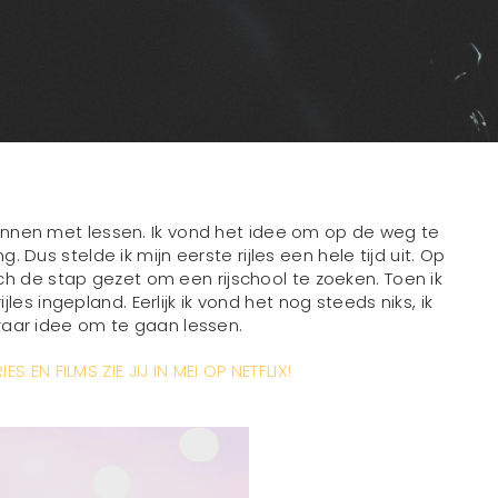
innen met lessen. Ik vond het idee om op de weg te
 Dus stelde ik mijn eerste rijles een hele tijd uit. Op
ch de stap gezet om een rijschool te zoeken. Toen ik
es ingepland. Eerlijk ik vond het nog steeds niks, ik
raar idee om te gaan lessen.
ES EN FILMS ZIE JIJ IN MEI OP NETFLIX!