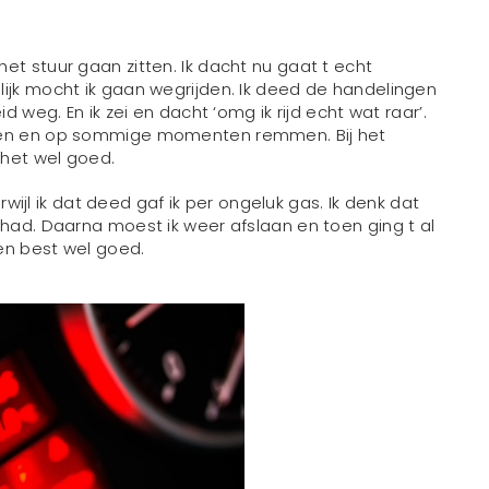
et stuur gaan zitten. Ik dacht nu gaat t echt
lijk mocht ik gaan wegrijden. Ik deed de handelingen
d weg. En ik zei en dacht ‘omg ik rijd echt wat raar’.
ppen en op sommige momenten remmen. Bij het
 het wel goed.
l ik dat deed gaf ik per ongeluk gas. Ik denk dat
 had. Daarna moest ik weer afslaan en toen ging t al
en best wel goed.