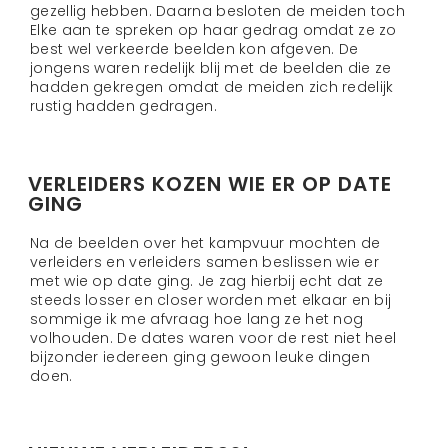
gezellig hebben. Daarna besloten de meiden toch
Elke aan te spreken op haar gedrag omdat ze zo
best wel verkeerde beelden kon afgeven. De
jongens waren redelijk blij met de beelden die ze
hadden gekregen omdat de meiden zich redelijk
rustig hadden gedragen.
VERLEIDERS KOZEN WIE ER OP DATE
GING
Na de beelden over het kampvuur mochten de
verleiders en verleiders samen beslissen wie er
met wie op date ging. Je zag hierbij echt dat ze
steeds losser en closer worden met elkaar en bij
sommige ik me afvraag hoe lang ze het nog
volhouden. De dates waren voor de rest niet heel
bijzonder iedereen ging gewoon leuke dingen
doen.