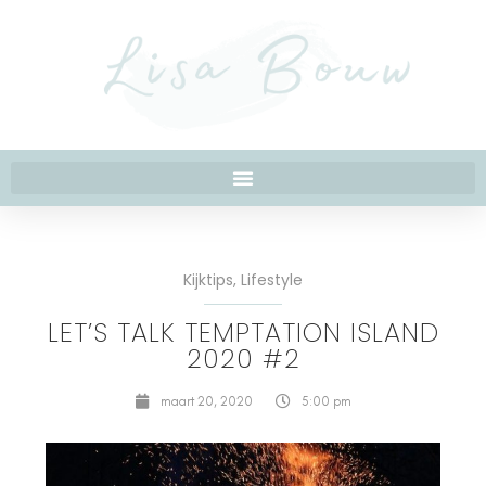
Kijktips
,
Lifestyle
LET’S TALK TEMPTATION ISLAND
2020 #2
maart 20, 2020
5:00 pm