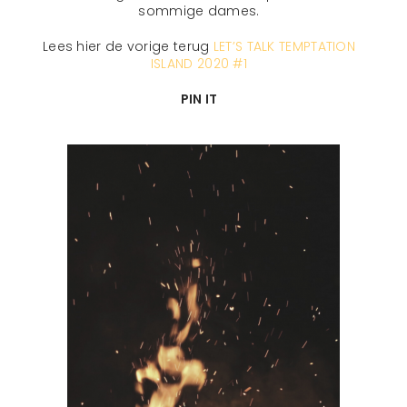
sommige dames.
Lees hier de vorige terug
LET’S TALK TEMPTATION
ISLAND 2020 #1
PIN IT