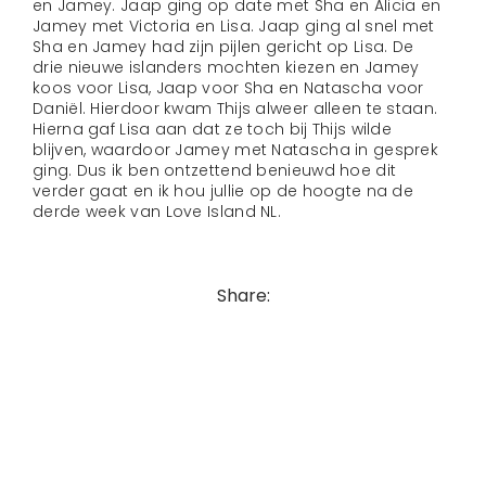
en Jamey. Jaap ging op date met Sha en Alicia en
Jamey met Victoria en Lisa. Jaap ging al snel met
Sha en Jamey had zijn pijlen gericht op Lisa. De
drie nieuwe islanders mochten kiezen en Jamey
koos voor Lisa, Jaap voor Sha en Natascha voor
Daniël. Hierdoor kwam Thijs alweer alleen te staan.
Hierna gaf Lisa aan dat ze toch bij Thijs wilde
blijven, waardoor Jamey met Natascha in gesprek
ging. Dus ik ben ontzettend benieuwd hoe dit
verder gaat en ik hou jullie op de hoogte na de
derde week van Love Island NL.
Share: