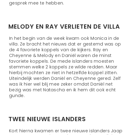
gesprek mee te hebben.
MELODY EN RAY VERLIETEN DE VILLA
In het begin van de week kwam ook Monica in de
villa. Ze bracht het nieuws dat er gestemd was op
de 4 favoriete koppels van de kijkers. Ray en
Cheyenne & Melody en Daniël waren de minst
favoriete koppels. De mede islanders moesten
stemmen welke 2 koppels ze wilde redden. Maar
hierbij mochten ze niet in hetzelfde koppel zitten.
Uiteindelijk werden Daniël en Cheyenne gered. Zelf
was ik hier wel blij mee zeker omdat Daniël net
bezig was met Natascha en ik hem dit ook echt
gunde.
TWEE NIEUWE ISLANDERS
Kort hierna kwamen er twee nieuwe islanders Jaap