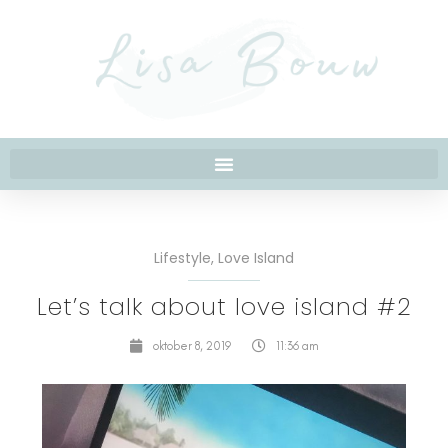
Lifestyle
,
Love Island
Let’s talk about love island #2
oktober 8, 2019
11:36 am