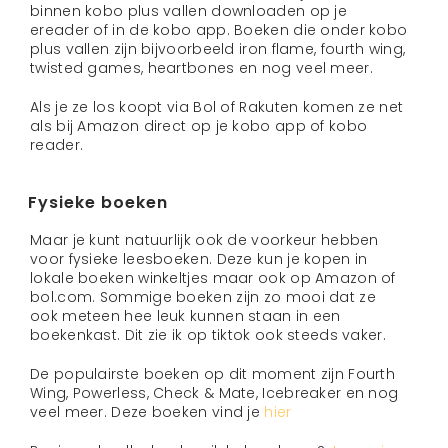
binnen kobo plus vallen downloaden op je
ereader of in de kobo app. Boeken die onder kobo
plus vallen zijn bijvoorbeeld iron flame, fourth wing,
twisted games, heartbones en nog veel meer.
Als je ze los koopt via Bol of Rakuten komen ze net
als bij Amazon direct op je kobo app of kobo
reader.
Fysieke boeken
Maar je kunt natuurlijk ook de voorkeur hebben
voor fysieke leesboeken. Deze kun je kopen in
lokale boeken winkeltjes maar ook op Amazon of
bol.com. Sommige boeken zijn zo mooi dat ze
ook meteen hee leuk kunnen staan in een
boekenkast. Dit zie ik op tiktok ook steeds vaker.
De populairste boeken op dit moment zijn Fourth
Wing, Powerless, Check & Mate, Icebreaker en nog
veel meer. Deze boeken vind je
hier