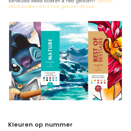
Benieuwd welke boeken ik heb gelezen?
Januari
tiktok boeken die ik heb gelezen dit jaar
Kleuren op nummer