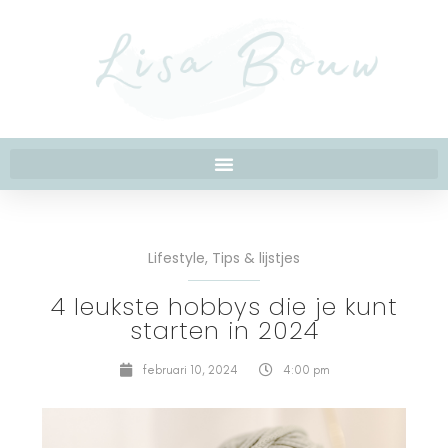
Lifestyle
,
Tips & lijstjes
4 leukste hobbys die je kunt
starten in 2024
februari 10, 2024
4:00 pm