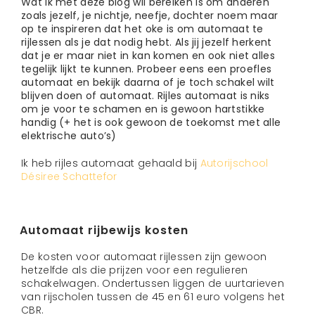
Wat ik met deze blog wil bereiken is om anderen
zoals jezelf, je nichtje, neefje, dochter noem maar
op te inspireren dat het oke is om automaat te
rijlessen als je dat nodig hebt. Als jij jezelf herkent
dat je er maar niet in kan komen en ook niet alles
tegelijk lijkt te kunnen. Probeer eens een proefles
automaat en bekijk daarna of je toch schakel wilt
blijven doen of automaat. Rijles automaat is niks
om je voor te schamen en is gewoon hartstikke
handig (+ het is ook gewoon de toekomst met alle
elektrische auto’s)
Ik heb rijles automaat gehaald bij
Autorijschool
Désiree Schattefor
Automaat rijbewijs kosten
De kosten voor automaat rijlessen zijn gewoon
hetzelfde als die prijzen voor een regulieren
schakelwagen. Ondertussen liggen de uurtarieven
van rijscholen tussen de 45 en 61 euro volgens het
CBR.