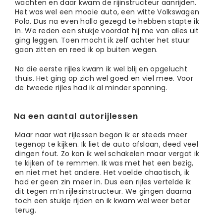
wachten en daar kwam de rijinstructeur aanrijden.
Het was wel een mooie auto, een witte Volkswagen
Polo. Dus na even hallo gezegd te hebben stapte ik
in. We reden een stukje voordat hij me van alles uit
ging leggen. Toen mocht ik zelf achter het stuur
gaan zitten en reed ik op buiten wegen.
Na die eerste rijles kwam ik wel blij en opgelucht
thuis. Het ging op zich wel goed en viel mee. Voor
de tweede rijles had ik al minder spanning.
Na een aantal autorijlessen
Maar naar wat rijlessen begon ik er steeds meer
tegenop te kijken. Ik liet de auto afslaan, deed veel
dingen fout. Zo kon ik wel schakelen maar vergat ik
te kijken of te remmen. Ik was met het een bezig,
en niet met het andere. Het voelde chaotisch, ik
had er geen zin meer in. Dus een rijles vertelde ik
dit tegen m’n rijlesinstructeur. We gingen daarna
toch een stukje rijden en ik kwam wel weer beter
terug.