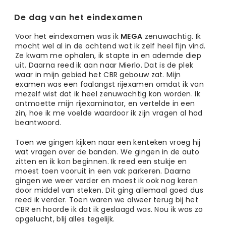
De dag van het eindexamen
Voor het eindexamen was ik
MEGA
zenuwachtig. Ik
mocht wel al in de ochtend wat ik zelf heel fijn vind.
Ze kwam me ophalen, ik stapte in en ademde diep
uit. Daarna reed ik aan naar Mierlo. Dat is de plek
waar in mijn gebied het CBR gebouw zat. Mijn
examen was een faalangst rijexamen omdat ik van
mezelf wist dat ik heel zenuwachtig kon worden. Ik
ontmoette mijn rijexaminator, en vertelde in een
zin, hoe ik me voelde waardoor ik zijn vragen al had
beantwoord.
Toen we gingen kijken naar een kenteken vroeg hij
wat vragen over de banden. We gingen in de auto
zitten en ik kon beginnen. Ik reed een stukje en
moest toen vooruit in een vak parkeren. Daarna
gingen we weer verder en moest ik ook nog keren
door middel van steken. Dit ging allemaal goed dus
reed ik verder. Toen waren we alweer terug bij het
CBR en hoorde ik dat ik geslaagd was. Nou ik was zo
opgelucht, blij alles tegelijk.