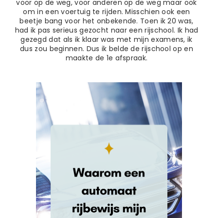
voor op de weg, voor anderen op de weg maar ook
om in een voertuig te rijden. Misschien ook een
beetje bang voor het onbekende.
Toen ik 20 was,
had ik pas serieus gezocht naar een rijschool. Ik had
gezegd dat als ik klaar was met mijn examens, ik
dus zou beginnen. Dus ik belde de rijschool op en
maakte de 1e afspraak.