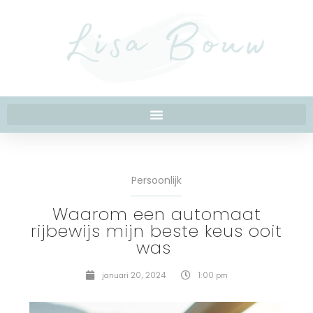
Persoonlijk
Waarom een automaat
rijbewijs mijn beste keus ooit
was
januari 20, 2024
1:00 pm