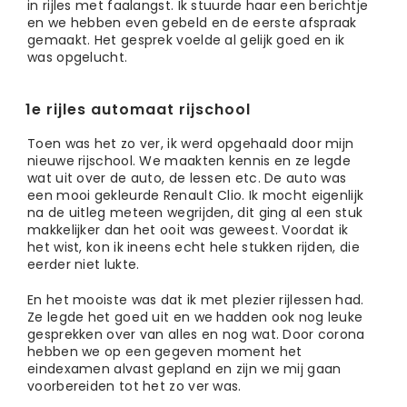
in rijles met faalangst. Ik stuurde haar een berichtje
en we hebben even gebeld en de eerste afspraak
gemaakt. Het gesprek voelde al gelijk goed en ik
was opgelucht.
1e rijles automaat rijschool
Toen was het zo ver, ik werd opgehaald door mijn
nieuwe rijschool. We maakten kennis en ze legde
wat uit over de auto, de lessen etc. De auto was
een mooi gekleurde Renault Clio. Ik mocht eigenlijk
na de uitleg meteen wegrijden, dit ging al een stuk
makkelijker dan het ooit was geweest. Voordat ik
het wist, kon ik ineens echt hele stukken rijden, die
eerder niet lukte.
En het mooiste was dat ik met plezier rijlessen had.
Ze legde het goed uit en we hadden ook nog leuke
gesprekken over van alles en nog wat. Door corona
hebben we op een gegeven moment het
eindexamen alvast gepland en zijn we mij gaan
voorbereiden tot het zo ver was.