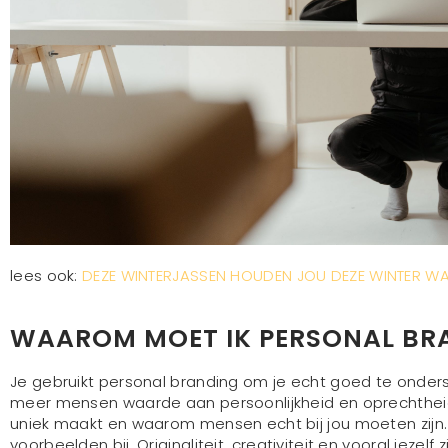
lees ook:
DEZE WINTERJASSEN HOUDEN JOU DEZE WINTER W
WAAROM MOET IK PERSONAL BR
Je gebruikt personal branding om je echt goed te onde
meer mensen waarde aan persoonlijkheid en oprechtheid
uniek maakt en waarom mensen echt bij jou moeten zijn. 
voorbeelden bij. Originaliteit, creativiteit en vooral jezelf