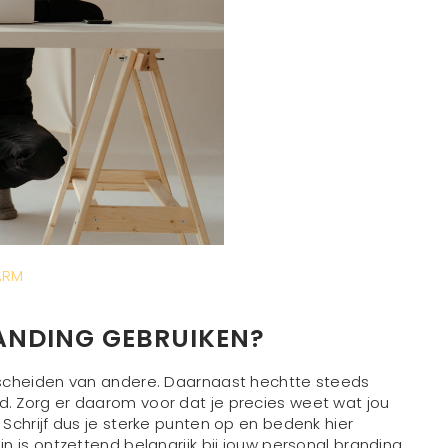
ARM
ANDING GEBRUIKEN?
rscheiden van andere. Daarnaast hechtte steeds
. Zorg er daarom voor dat je precies weet wat jou
Schrijf dus je sterke punten op en bedenk hier
 zijn is ontzettend belangrijk bij jouw personal branding.