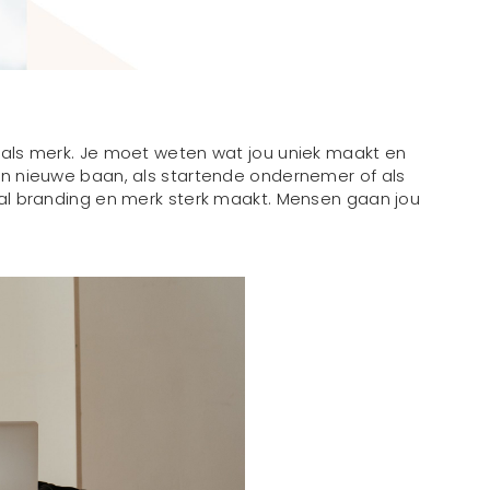
et als merk. Je moet weten wat jou uniek maakt en
 een nieuwe baan, als startende ondernemer of als
onal branding en merk sterk maakt. Mensen gaan jou