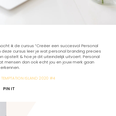
cht ik de cursus “Creëer een succesvol Personal
In deze cursus leer je wat personal branding precies
 opstelt & hoe je dit uiteindelijk uitvoert. Personal
dat mensen dan ook echt jou en jouw merk gaan
herkennen.
LK TEMPTATION ISLAND 2020 #4
PIN IT