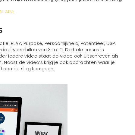
NTAINE.
S
e, PLAY, Purpose, Persoonlijkheid, Potentieel, USP,
eel verschillen van 3 tot 11. De hele cursus is
nder iedere video staat de video ook uitschreven als
n. Naast de video’s krijg je ook opdrachten waar je
d aan de slag kan gaan.