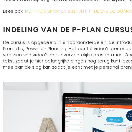
Lees ook:
MET THUIS SPORTEN BLIJF JIJ FIT TIJDENS DE QUARA
INDELING VAN DE P-PLAN CURSU
De cursus is opgedeeld in 9 hoofdonderdelen: de introducti
Promotie, Power en Planning. Het aantal video’s per onderd
voorzien van video’s met overzichtelijke presentaties. O
tekst zodat je hier belangrijke dingen nog terug kunt leze
mee aan de slag kan zodat je echt met je personal bran