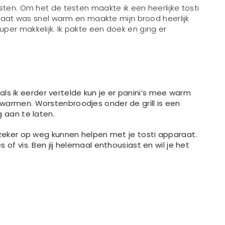
sten. Om het de testen maakte ik een heerlijke tosti
paraat was snel warm en maakte mijn brood heerlijk
per makkelijk. Ik pakte een doek en ging er
Zoals ik eerder vertelde kun je er panini’s mee warm
warmen. Worstenbroodjes onder de grill is een
g aan te laten.
 zeker op weg kunnen helpen met je tosti apparaat.
of vis. Ben jij helemaal enthousiast en wil je het