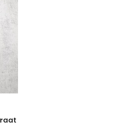
araat