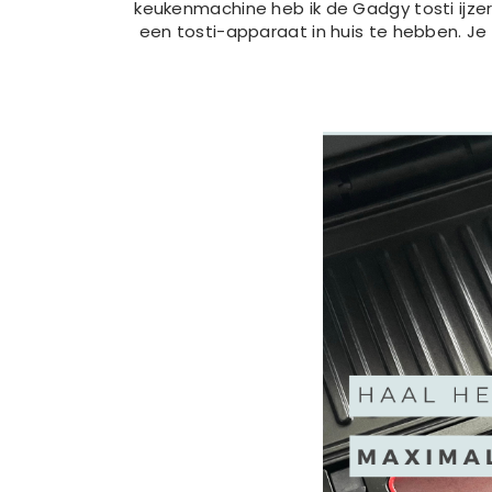
keukenmachine heb ik de Gadgy tosti ijz
een tosti-apparaat in huis te hebben. Je 