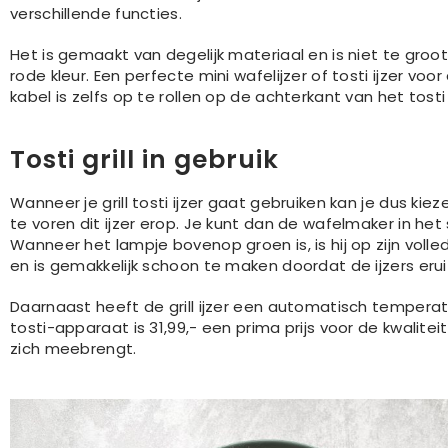
verschillende functies.
Het is gemaakt van degelijk materiaal en is niet te groo
rode kleur. Een perfecte mini wafelijzer of tosti ijzer voo
kabel is zelfs op te rollen op de achterkant van het tosti 
Tosti grill in gebruik
Wanneer je grill tosti ijzer gaat gebruiken kan je dus kiez
te voren dit ijzer erop. Je kunt dan de wafelmaker in h
Wanneer het lampje bovenop groen is, is hij op zijn volle
en is gemakkelijk schoon te maken doordat de ijzers eru
Daarnaast heeft de grill ijzer een automatisch tempera
tosti-apparaat is 31,99,- een prima prijs voor de kwalitei
zich meebrengt.