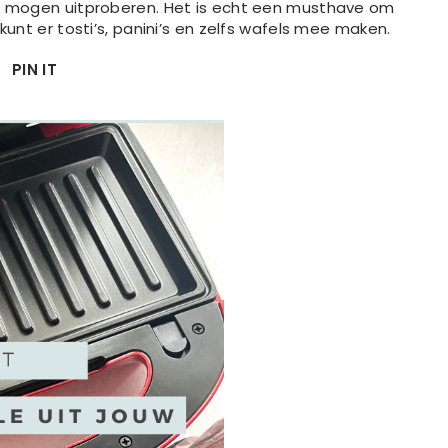
er mogen uitproberen. Het is echt een musthave om
kunt er tosti’s, panini’s en zelfs wafels mee maken.
PIN IT