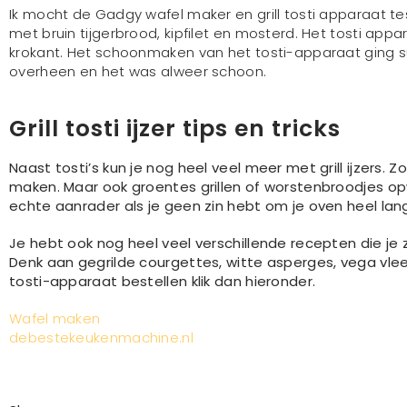
Ik mocht de Gadgy wafel maker en grill tosti apparaat te
met bruin tijgerbrood, kipfilet en mosterd. Het tosti ap
krokant. Het schoonmaken van het tosti-apparaat ging su
overheen en het was alweer schoon.
Grill tosti ijzer tips en tricks
Naast tosti’s kun je nog heel veel meer met grill ijzers. 
maken. Maar ook groentes grillen of worstenbroodjes op
echte aanrader als je geen zin hebt om je oven heel lan
Je hebt ook nog heel veel verschillende recepten die je
Denk aan gegrilde courgettes, witte asperges, vega vlees 
tosti-apparaat bestellen klik dan hieronder.
Wafel maken
debestekeukenmachine.nl