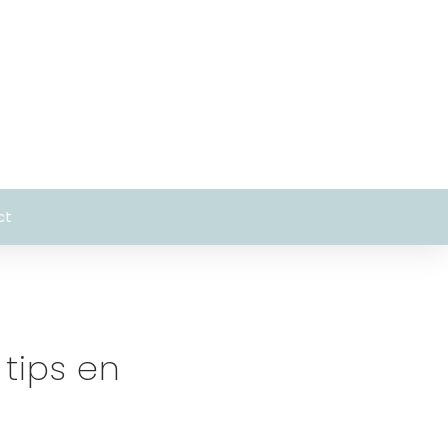
ct
 tips en