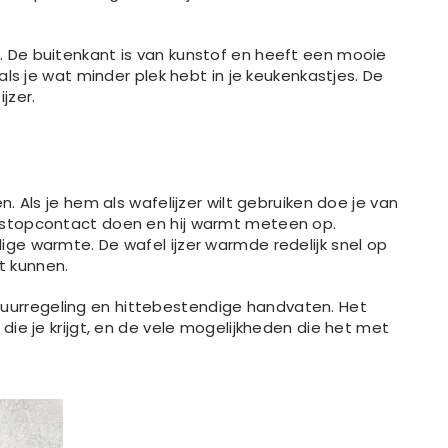
t. De buitenkant is van kunstof en heeft een mooie
r als je wat minder plek hebt in je keukenkastjes. De
ijzer.
en. Als je hem als wafelijzer wilt gebruiken doe je van
et stopcontact doen en hij warmt meteen op.
dige warmte. De wafel ijzer warmde redelijk snel op
it kunnen.
tuurregeling en hittebestendige handvaten. Het
t die je krijgt, en de vele mogelijkheden die het met