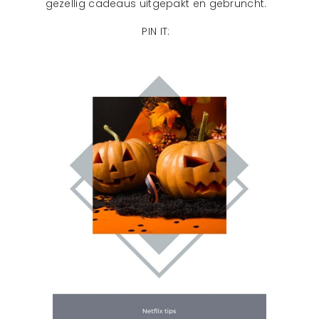
gezellig cadeaus uitgepakt en gebruncht.
PIN IT: