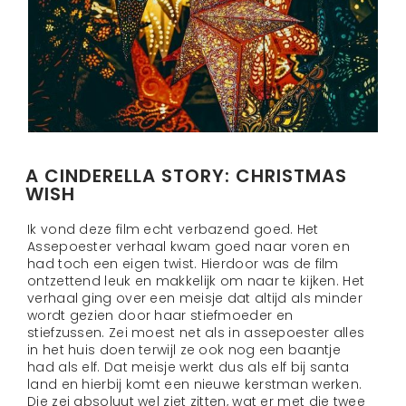
A CINDERELLA STORY: CHRISTMAS
WISH
Ik vond deze film echt verbazend goed. Het
Assepoester verhaal kwam goed naar voren en
had toch een eigen twist. Hierdoor was de film
ontzettend leuk en makkelijk om naar te kijken. Het
verhaal ging over een meisje dat altijd als minder
wordt gezien door haar stiefmoeder en
stiefzussen. Zei moest net als in assepoester alles
in het huis doen terwijl ze ook nog een baantje
had als elf. Dat meisje werkt dus als elf bij santa
land en hierbij komt een nieuwe kerstman werken.
Die zei absoluut wel ziet zitten, wat er met die twee