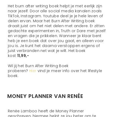
Het burn after writing boek helpt je met eerlijk zijn
naar jezelf. Door alle social media kanalen zoals
TikTok, Instagram. Youtube deel je je hele leven of
delen ervan. Maar het Burn After Writing boek
draait juist om het niet delen met andere. Er zitten
gedachte experimenten in, Truth or Dare met jezelf
en vragen die je prikkelen. Wanneer je klaar bent
heb je een boek dat over jou gaat, en alleen voor
jou is. Je kunt het daarna verstoppen ergens of
juist verbranden net wat je wilt. Het boek
kost
11,99,-
Wil jij het Burn After Writing Boek
proberen?
Hier
vind je meer info over het lifestyle
boek.
MONEY PLANNER VAN RENÉE
Renée Lamboo heeft de Money Planner
geschreven, hiermee helpt ze jou beter om te