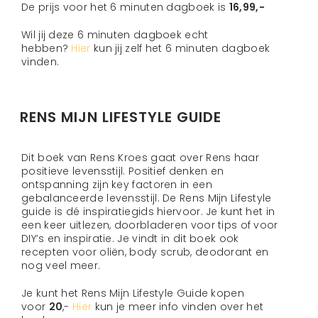
De prijs voor het 6 minuten dagboek is
16,99,-
Wil jij deze 6 minuten dagboek echt
hebben?
Hier
kun jij zelf het 6 minuten dagboek
vinden.
RENS MIJN LIFESTYLE GUIDE
Dit boek van Rens Kroes gaat over Rens haar
positieve levensstijl. Positief denken en
ontspanning zijn key factoren in een
gebalanceerde levensstijl. De Rens Mijn Lifestyle
guide is dé inspiratiegids hiervoor. Je kunt het in
een keer uitlezen, doorbladeren voor tips of voor
DIY’s en inspiratie. Je vindt in dit boek ook
recepten voor oliën, body scrub, deodorant en
nog veel meer.
Je kunt het Rens Mijn Lifestyle Guide kopen
voor
20
,-
Hier
kun je meer info vinden over het