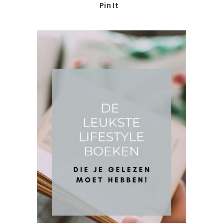
Pin It