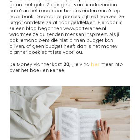
gaan met geld. Ze ging zelf van tienduizenden
euro’s in het rood naar tienduizenden euro’s op
haar bank. Doordat ze precies bijhield hoeveel ze
uitgaf ontdekte ze al haar geldlekken. Hierdoor is
ze een blog begonnen www.porterenee.nl
waarmee ze duizenden mensen inspireert. Als jij
ook iemand bent die niet binnen budget kan
blijven, of geen budget heeft dan is het money
planner boek echt iets voor jou.
De Money Planner kost
20
,-, je vind
hier
meer info
over het boek en Renée