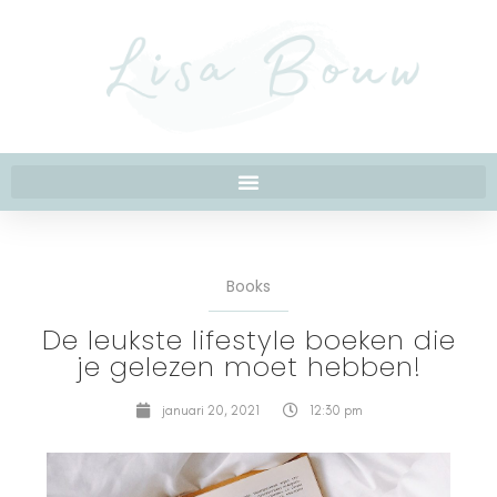
Books
De leukste lifestyle boeken die
je gelezen moet hebben!
januari 20, 2021
12:30 pm