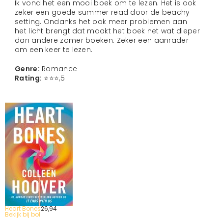
Ik vond het een mooi boek om te lezen. Het is ook
zeker een goede summer read door de beachy
setting. Ondanks het ook meer problemen aan
het licht brengt dat maakt het boek net wat dieper
dan andere zomer boeken. Zeker een aanrader
om een keer te lezen.
Genre:
Romance
Rating:
⭐️⭐️⭐️,5
Heart Bones
26,
94
Bekijk bij bol