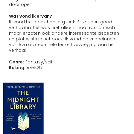
doorlopen.
Wat vond ik ervan?
Ik vond het boek heel erg leuk. Er zat een goed
verhaal in, het was niet alleen maar romantisch
maar er zaten ook andere interessante aspecten
en plottwists in het boek. Ik vond de vriendinnen
van Ava ook een hele leuke toevoeging aan het
verhaal.
Genre:
Fantasy/scifi
Rating:
⭐️⭐️⭐️,25