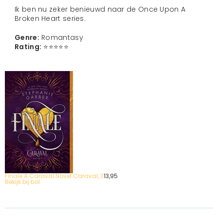
Ik ben nu zeker benieuwd naar de Once Upon A
Broken Heart series.
Genre:
Romantasy
Rating:
⭐️⭐️⭐️⭐️⭐️
Finale A Caraval Novel Caraval, 3
13,
95
Bekijk bij bol