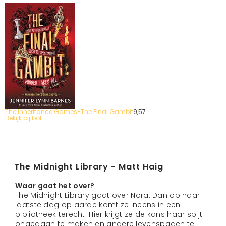
The Inheritance Games-The Final Gambit
9,
57
Bekijk bij bol
The Midnight Library - Matt Haig
Waar gaat het over?
The Midnight Library gaat over Nora. Dan op haar
laatste dag op aarde komt ze ineens in een
bibliotheek terecht. Hier krijgt ze de kans haar spijt
ongedaan te maken en andere levenspaden te