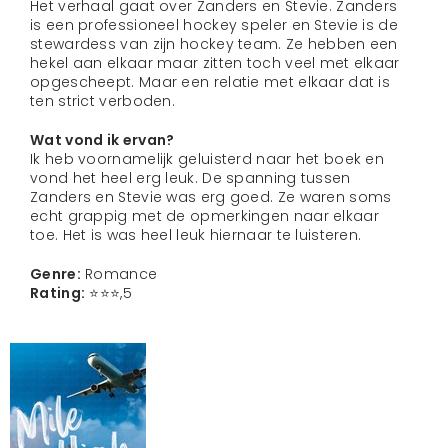
Het verhaal gaat over Zanders en Stevie. Zanders
is een professioneel hockey speler en Stevie is de
stewardess van zijn hockey team. Ze hebben een
hekel aan elkaar maar zitten toch veel met elkaar
opgescheept. Maar een relatie met elkaar dat is
ten strict verboden.
Wat vond ik ervan?
Ik heb voornamelijk geluisterd naar het boek en
vond het heel erg leuk. De spanning tussen
Zanders en Stevie was erg goed. Ze waren soms
echt grappig met de opmerkingen naar elkaar
toe. Het is was heel leuk hiernaar te luisteren.
Genre:
Romance
Rating:
⭐️⭐️⭐️,5