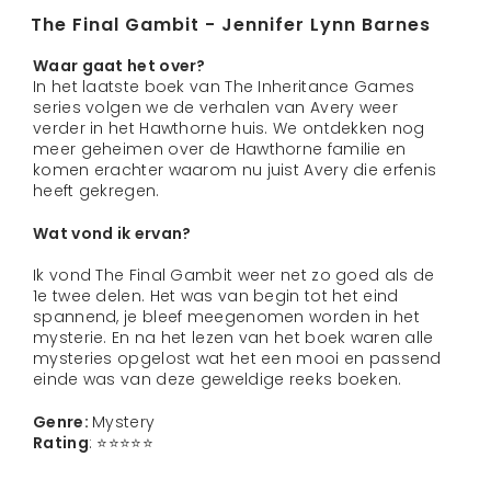
The Final Gambit - Jennifer Lynn Barnes
Waar gaat het over?
In het laatste boek van The Inheritance Games
series volgen we de verhalen van Avery weer
verder in het Hawthorne huis. We ontdekken nog
meer geheimen over de Hawthorne familie en
komen erachter waarom nu juist Avery die erfenis
heeft gekregen.
Wat vond ik ervan?
Ik vond The Final Gambit weer net zo goed als de
1e twee delen. Het was van begin tot het eind
spannend, je bleef meegenomen worden in het
mysterie. En na het lezen van het boek waren alle
mysteries opgelost wat het een mooi en passend
einde was van deze geweldige reeks boeken.
Genre:
Mystery
Rating
: ⭐️⭐️⭐️⭐️⭐️