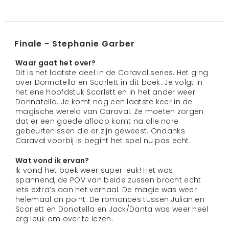
Finale - Stephanie Garber
Waar gaat het over?
Dit is het laatste deel in de Caraval series. Het ging
over Donnatella en Scarlett in dit boek. Je volgt in
het ene hoofdstuk Scarlett en in het ander weer
Donnatella. Je komt nog een laatste keer in de
magische wereld van Caraval. Ze moeten zorgen
dat er een goede afloop komt na alle nare
gebeurtenissen die er zijn geweest. Ondanks
Caraval voorbij is begint het spel nu pas echt.
Wat vond ik ervan?
Ik vond het boek weer super leuk! Het was
spannend, de POV van beide zussen bracht echt
iets extra’s aan het verhaal. De magie was weer
helemaal on point. De romances tussen Julian en
Scarlett en Donatella en Jack/Danta was weer heel
erg leuk om over te lezen.