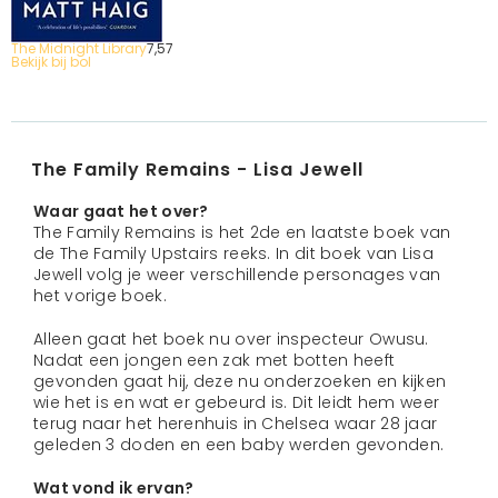
The Midnight Library
7,
57
Bekijk bij bol
The Family Remains - Lisa Jewell
Waar gaat het over?
The Family Remains is het 2de en laatste boek van
de The Family Upstairs reeks. In dit boek van Lisa
Jewell volg je weer verschillende personages van
het vorige boek.
Alleen gaat het boek nu over inspecteur Owusu.
Nadat een jongen een zak met botten heeft
gevonden gaat hij, deze nu onderzoeken en kijken
wie het is en wat er gebeurd is. Dit leidt hem weer
terug naar het herenhuis in Chelsea waar 28 jaar
geleden 3 doden en een baby werden gevonden.
Wat vond ik ervan?