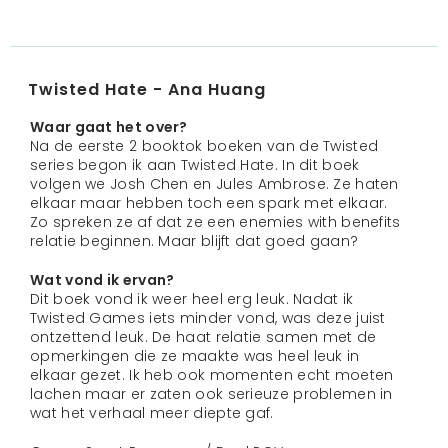
Twisted Hate - Ana Huang
Waar gaat het over?
Na de eerste 2 booktok boeken van de Twisted
series begon ik aan Twisted Hate. In dit boek
volgen we Josh Chen en Jules Ambrose. Ze haten
elkaar maar hebben toch een spark met elkaar.
Zo spreken ze af dat ze een enemies with benefits
relatie beginnen. Maar blijft dat goed gaan?
Wat vond ik ervan?
Dit boek vond ik weer heel erg leuk. Nadat ik
Twisted Games iets minder vond, was deze juist
ontzettend leuk. De haat relatie samen met de
opmerkingen die ze maakte was heel leuk in
elkaar gezet. Ik heb ook momenten echt moeten
lachen maar er zaten ook serieuze problemen in
wat het verhaal meer diepte gaf.