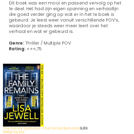
Dit boek was een mooi en passend vervolg op het
1e deel. Het had zijn eigen spanning en verhaallijn
die goed verder ging op wat er in het 1e boek is
gebeurd. Je leest weer vanuit verschillende POV’s,
waardoor je steeds weer meer leert over het
verhaal en wat er gebeurd is.
Genre:
Thriller / Multiple POV
Rating:
⭐️⭐️⭐️,75
The Family Upstairs2-The Family Remains
9,
89
Bekijk bij bol