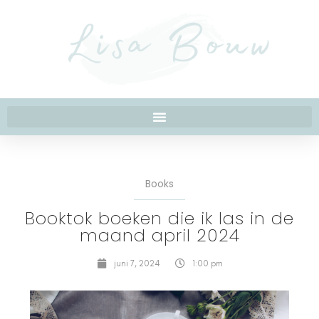
Books
Booktok boeken die ik las in de
maand april 2024
juni 7, 2024
1:00 pm