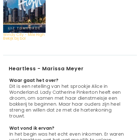
Windy City - Mile High
Bekijk bij bol
Heartless - Marissa Meyer
Waar gaat het over?
Dit is een retelling van het sprookje Alice in
Wonderland. Lady Catherine Pinkerton heeft een
droom, om samen met haar dienstmeisje een
bakkerij te beginnen. Maar haar ouders zijn heel
streng en willen dat ze met de hartenkoning
trouwt.
Wat vond ik ervan?
In het begin was het echt even inkomen. Er waren