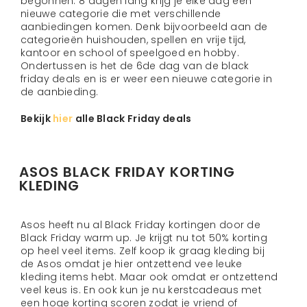
begonnen. 8 dagen lang krijg je elke dag een
nieuwe categorie die met verschillende
aanbiedingen komen. Denk bijvoorbeeld aan de
categorieën huishouden, spellen en vrije tijd,
kantoor en school of speelgoed en hobby.
Ondertussen is het de 6de dag van de black
friday deals en is er weer een nieuwe categorie in
de aanbieding.
Bekijk
hier
alle Black Friday deals
ASOS BLACK FRIDAY KORTING
KLEDING
Asos heeft nu al Black Friday kortingen door de
Black Friday warm up. Je krijgt nu tot 50% korting
op heel veel items. Zelf koop ik graag kleding bij
de Asos omdat je hier ontzettend vee leuke
kleding items hebt. Maar ook omdat er ontzettend
veel keus is. En ook kun je nu kerstcadeaus met
een hoge korting scoren zodat je vriend of