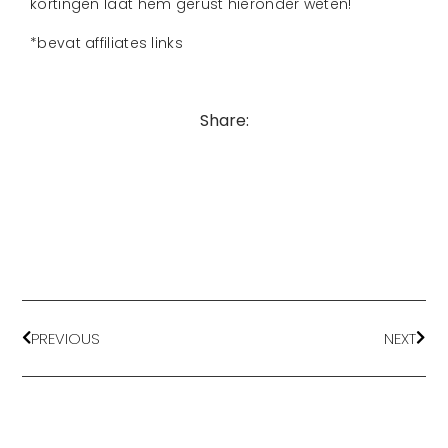
kortingen laat hem gerust hieronder weten!
*bevat affiliates links
Share:
PREVIOUS
NEXT