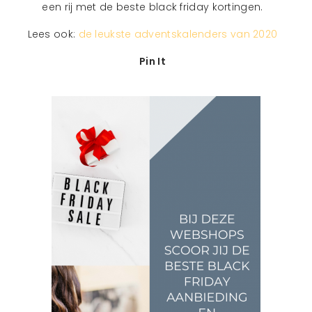
een rij met de beste black friday kortingen.
Lees ook:
de leukste adventskalenders van 2020
Pin It