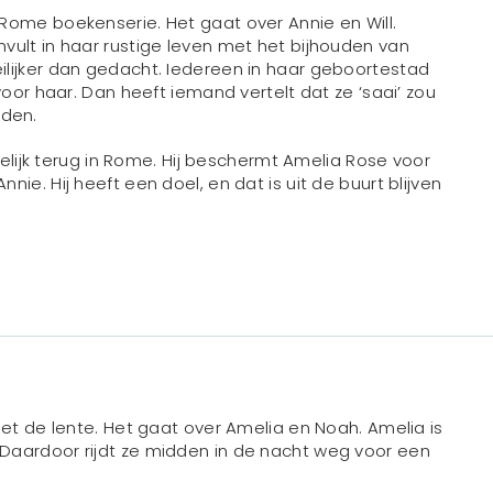
Rome boekenserie. Het gaat over Annie en Will.
vult in haar rustige leven met het bijhouden van
lijker dan gedacht. Iedereen in haar geboortestad
voor haar. Dan heeft iemand vertelt dat ze ‘saai’ zou
rden.
delijk terug in Rome. Hij beschermt Amelia Rose voor
ie. Hij heeft een doel, en dat is uit de buurt blijven
met de lente. Het gaat over Amelia en Noah. Amelia is
Daardoor rijdt ze midden in de nacht weg voor een