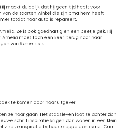
ij maakt duidelijk dat hij geen tijd heeft voor
 van de taarten winkel die zijn oma hem heeft
amer totdat haar auto is repareert.
melia. Ze is ook goedhartig en een beetje gek. Hij
ar Amelia moet toch een keer terug naar haar
dingen van Rome zien.
oek te komen door haar uitgever.
en ze haar gaan. Het stadsleven laat ze achter zich
euwe schrijf inspiratie krijgen dan wonen in een klein
 Wel vind ze inspiratie bij haar knappe aannemer Cam.