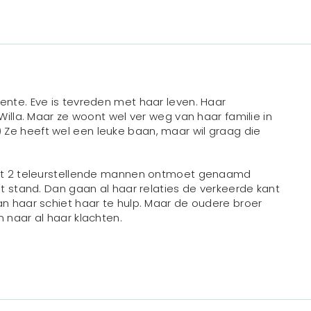
ente. Eve is tevreden met haar leven. Haar
Willa. Maar ze woont wel ver weg van haar familie in
 Ze heeft wel een leuke baan, maar wil graag die
eeft 2 teleurstellende mannen ontmoet genaamd
ht stand. Dan gaan al haar relaties de verkeerde kant
an haar schiet haar te hulp. Maar de oudere broer
n naar al haar klachten.