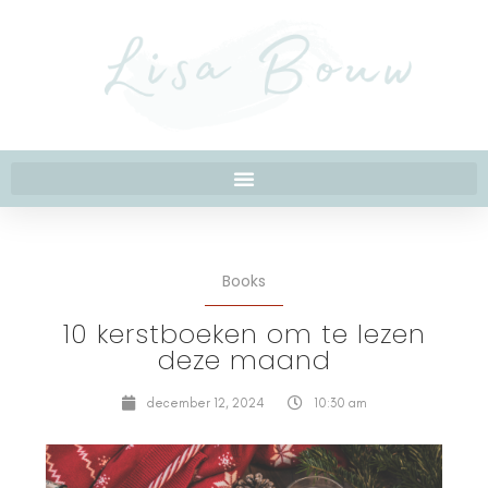
Books
10 kerstboeken om te lezen
deze maand
december 12, 2024
10:30 am