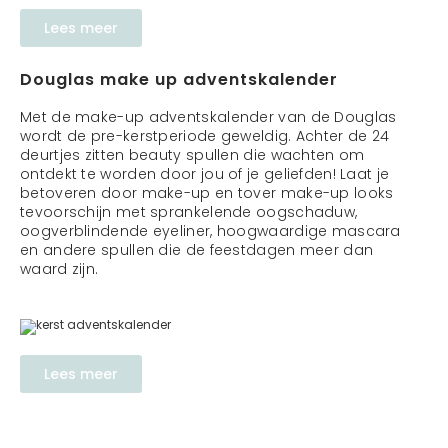
Lees meer
Douglas make up adventskalender
Met de make-up adventskalender van de Douglas
wordt de pre-kerstperiode geweldig. Achter de 24
deurtjes zitten beauty spullen die wachten om
ontdekt te worden door jou of je geliefden! Laat je
betoveren door make-up en tover make-up looks
tevoorschijn met sprankelende oogschaduw,
oogverblindende eyeliner, hoogwaardige mascara
en andere spullen die de feestdagen meer dan
waard zijn.
Lees meer