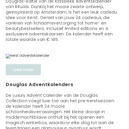
Douglas-editie van de Klassieke Adventskalender
van Rituals. Dankzij het mooie zwarte ontwerp,
geïnspireerd op Amsterdam, is het een leuk cadeau
idee voor Kerst. Geniet van jouw 24 cadeaus, die
variëren van lichaamsverzorging tot home- en
beautybestsellers. Inclusief limited editions en 4
exclusieve adventskaarsen. De kalender heeft een
totale waarde van € 145.
Lees meer
Douglas Adventkalenders
De Luxury Advent Calender van de Douglas
Collection voegt luxe toe aan het pre-kerstseizoen:
de kalender heeft 24 mooie
schoonheidsverrassingen. Het kleine doosje in
middernachtblauw onthult bij het openen een
magisch winterbos, waardoor elke dag tot aan de
feestdagen een glamoureus avontuur wordt.