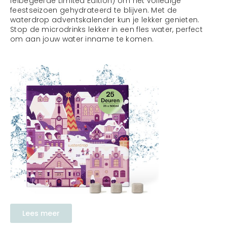
felbegeerde Limited Edition) om het volledige
feestseizoen gehydrateerd te blijven. Met de
waterdrop adventskalender kun je lekker genieten.
Stop de microdrinks lekker in een fles water, perfect
om aan jouw water inname te komen.
Lees meer