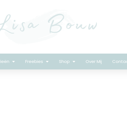
ieën
Freebies
Shop
Over Mij
Conta