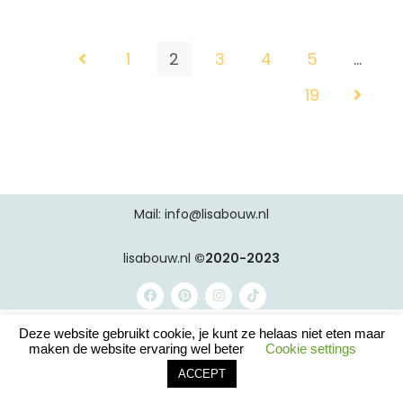
1
2
3
4
5
…
19
Mail: info@lisabouw.nl
lisabouw.nl
©2020-2023
Deze website gebruikt cookie, je kunt ze helaas niet eten maar
maken de website ervaring wel beter
Cookie settings
ACCEPT