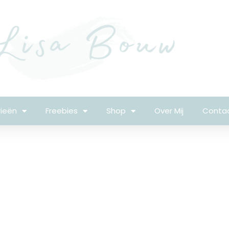
ieën
Freebies
Shop
Over Mij
Conta