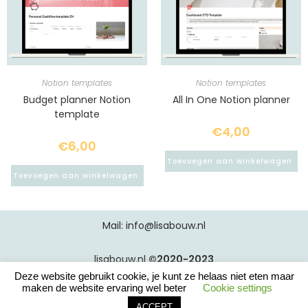
Notion templates
Notion templates
Budget planner Notion
All In One Notion planner
template
€
4,00
€
6,00
Toevoegen aan winkelwagen
Toevoegen aan winkelwagen
Mail: info@lisabouw.nl
lisabouw.nl
©2020-2023
Deze website gebruikt cookie, je kunt ze helaas niet eten maar
maken de website ervaring wel beter
Cookie settings
ACCEPT