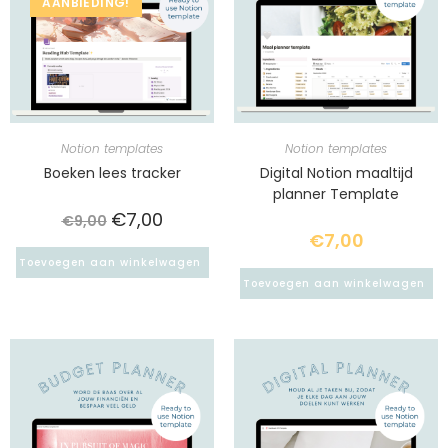
AANBIEDING!
Notion templates
Notion templates
Boeken lees tracker
Digital Notion maaltijd
planner Template
€
7,00
€
9,00
€
7,00
Toevoegen aan winkelwagen
Toevoegen aan winkelwagen