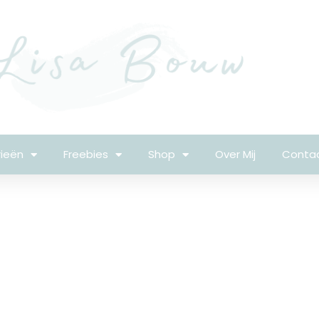
ieën
Freebies
Shop
Over Mij
Conta