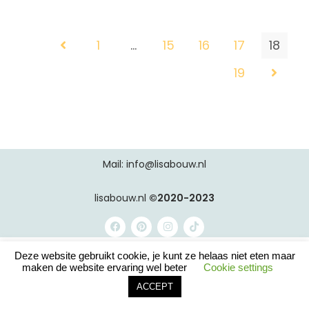
1
…
15
16
17
18
19
Mail: info@lisabouw.nl
lisabouw.nl
©2020-2023
Deze website gebruikt cookie, je kunt ze helaas niet eten maar
maken de website ervaring wel beter
Cookie settings
ACCEPT