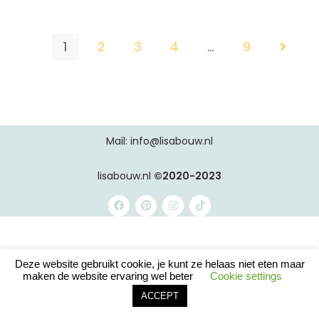
1
2
3
4
…
9
Mail: info@lisabouw.nl
lisabouw.nl
©2020-2023
Deze website gebruikt cookie, je kunt ze helaas niet eten maar
maken de website ervaring wel beter
Cookie settings
ACCEPT