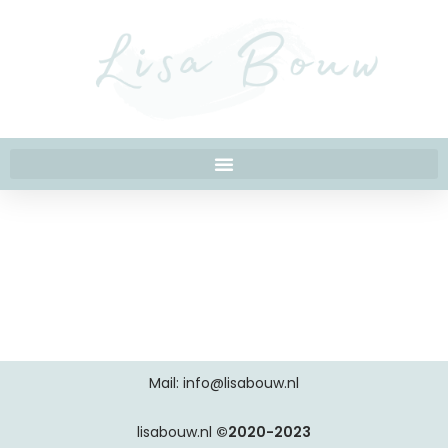
Mail: info@lisabouw.nl
lisabouw.nl
©2020-2023